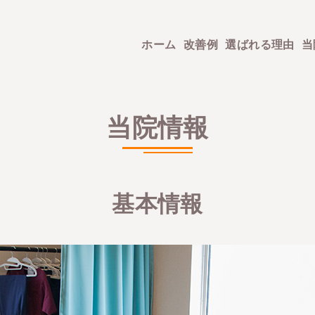
ホーム
改善例
選ばれる理由
当
当院情報
基本情報