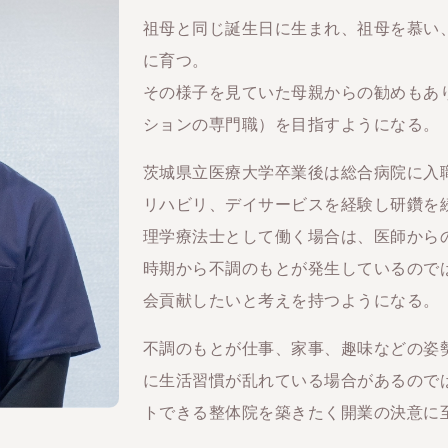
祖母と同じ誕生日に生まれ、祖母を慕い
に育つ。
その様子を見ていた母親からの勧めもあ
ションの専門職）を目指すようになる。
茨城県立医療大学卒業後は総合病院に入
リハビリ、デイサービスを経験し研鑽を
理学療法士として働く場合は、医師から
時期から不調のもとが発生しているので
会貢献したいと考えを持つようになる。
不調のもとが仕事、家事、趣味などの姿
に生活習慣が乱れている場合があるので
トできる整体院を築きたく開業の決意に