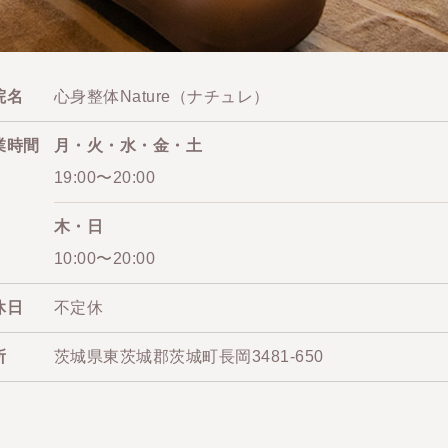
院名
心身整体Nature（ナチュレ）
業時間
月・火・水・金・土
19:00〜20:00
木・日
10:00〜20:00
休日
不定休
所
茨城県東茨城郡茨城町長岡3481-650