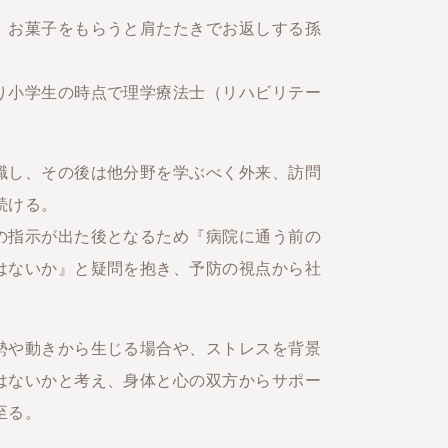
、お菓子をもらうと肩たたきでお返しする孫
り小学生の時点で理学療法士（リハビリテー
職し、その後は他分野を学ぶべく外来、訪問
続ける。
の指示が出た後となるため『病院に通う前の
はないか』と疑問を抱き、予防の視点から社
勢や動きから生じる場合や、ストレスを背景
はないかと考え、身体と心の双方からサポー
至る。